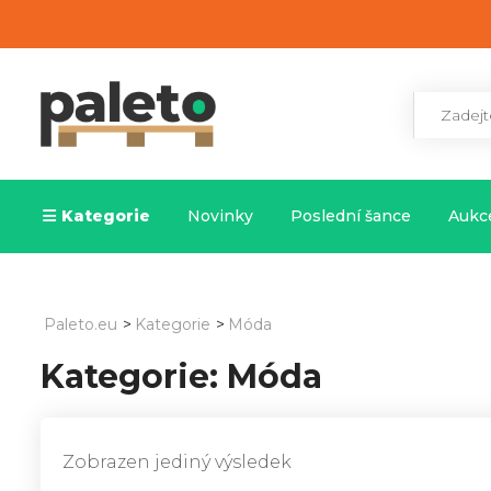
Kategorie
Novinky
Poslední šance
Aukce
Paleto.eu
>
Kategorie
>
Móda
Kategorie:
Móda
Zobrazen jediný výsledek