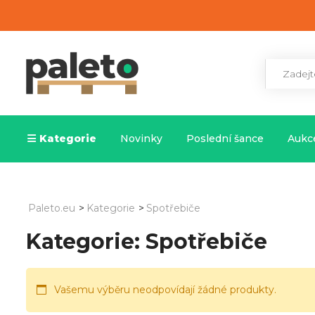
Kategorie
Novinky
Poslední šance
Aukce
Paleto.eu
>
Kategorie
>
Spotřebiče
Kategorie:
Spotřebiče
Vašemu výběru neodpovídají žádné produkty.