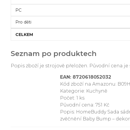
PC
Pro děti
CELKEM
Seznam po produktech
Popis zboží je strojově přeložen. Původní cena 
EAN: 8720618052032
Kód zboží na Amazonu: B09
Kategorie: Kuchyně
Počet: 1 ks
Původní cena: 751 Kč
Popis: HomeBuddy Sada sádr
zvěčnění Baby Bump – dekor