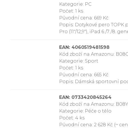
Kategorie: PC
Počet: 1 ks
Původní cena: 669 Kč
Popis: Dotykové pero TOPK p
Pro (11″/12,9″), iPad 6./7./8. ge
EAN: 4060519481598
Kód zboží na Amazonu: B0
Kategorie: Sport
Počet: 1 ks
Původní cena: 665 Kč
Popis: Dámská sportovní pod
EAN: 0733420845264
Kód zboží na Amazonu: B0
Kategorie: Péče o tělo
Počet: 4 ks
Původní cena: 2 628 Kč (~ cena