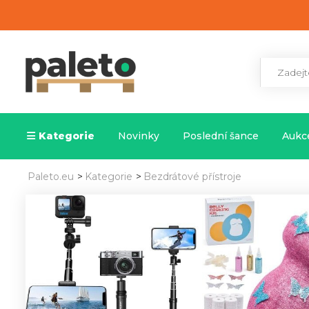
Kategorie
Novinky
Poslední šance
Aukce
Paleto.eu
>
Kategorie
>
Bezdrátové přístroje