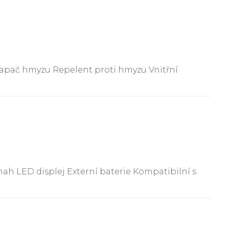
Lapač hmyzu Repelent proti hmyzu Vnitřní
 LED displej Externí baterie Kompatibilní s