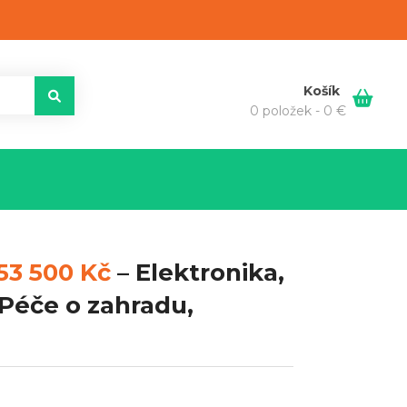
Košík
0 položek -
0
€
53 500 Kč
–
Elektronika,
 Péče o zahradu,