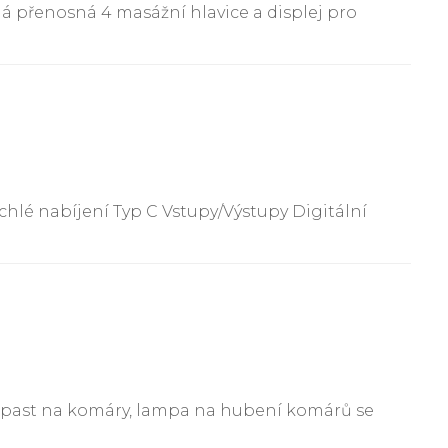
á přenosná 4 masážní hlavice a displej pro
lé nabíjení Typ C Vstupy/Výstupy Digitální
y past na komáry, lampa na hubení komárů se