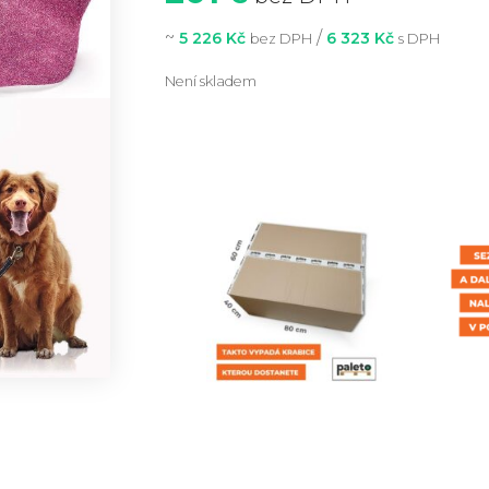
~
/
5 226 Kč
6 323 Kč
bez DPH
s DPH
Není skladem