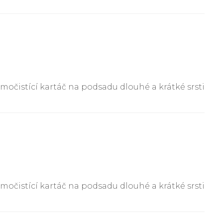
amočistící kartáč na podsadu dlouhé a krátké srsti
amočistící kartáč na podsadu dlouhé a krátké srsti