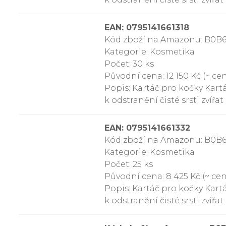
EAN: 0795141661318
Kód zboží na Amazonu: B0B
Kategorie: Kosmetika
Počet: 30 ks
Původní cena: 12 150 Kč (~ cen
Popis: Kartáč pro kočky Kartá
k odstranění čisté srsti zvířa
EAN: 0795141661332
Kód zboží na Amazonu: B0B
Kategorie: Kosmetika
Počet: 25 ks
Původní cena: 8 425 Kč (~ cen
Popis: Kartáč pro kočky Kartá
k odstranění čisté srsti zvířa