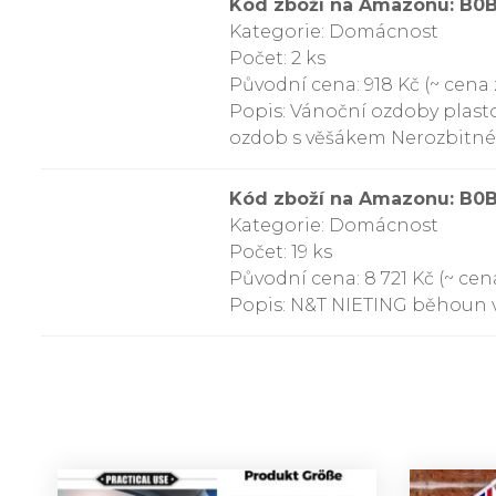
Kód zboží na Amazonu: B
Kategorie: Domácnost
Počet: 2 ks
Původní cena: 918 Kč (~ cena 
Popis: Vánoční ozdoby plast
ozdob s věšákem Nerozbitné
Kód zboží na Amazonu: B0
Kategorie: Domácnost
Počet: 19 ks
Původní cena: 8 721 Kč (~ cena
Popis: N&T NIETING běhoun v