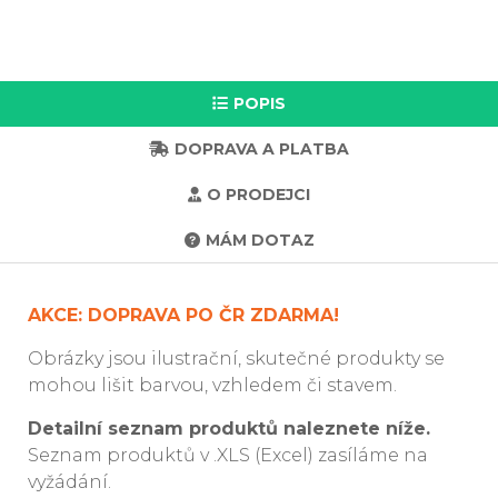
POPIS
DOPRAVA A PLATBA
O PRODEJCI
MÁM DOTAZ
AKCE: DOPRAVA PO ČR ZDARMA!
Obrázky jsou ilustrační, skutečné produkty se
mohou lišit barvou, vzhledem či stavem.
Detailní seznam produktů naleznete níže.
Seznam produktů v .XLS (Excel) zasíláme na
vyžádání.