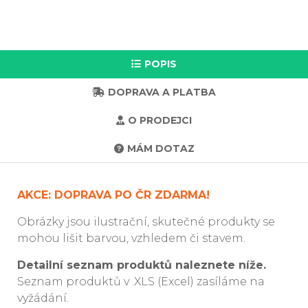
POPIS
DOPRAVA A PLATBA
O PRODEJCI
MÁM DOTAZ
AKCE: DOPRAVA PO ČR ZDARMA!
Obrázky jsou ilustrační, skutečné produkty se
mohou lišit barvou, vzhledem či stavem.
Detailní seznam produktů naleznete níže.
Seznam produktů v .XLS (Excel) zasíláme na
vyžádání.