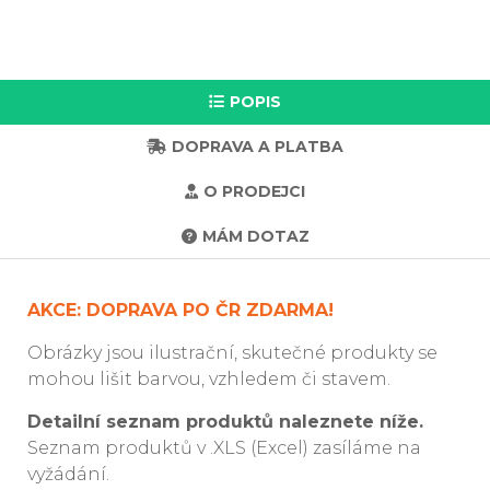
POPIS
DOPRAVA A PLATBA
O PRODEJCI
MÁM DOTAZ
AKCE: DOPRAVA PO ČR ZDARMA!
Obrázky jsou ilustrační, skutečné produkty se
mohou lišit barvou, vzhledem či stavem.
Detailní seznam produktů naleznete níže.
Seznam produktů v .XLS (Excel) zasíláme na
vyžádání.