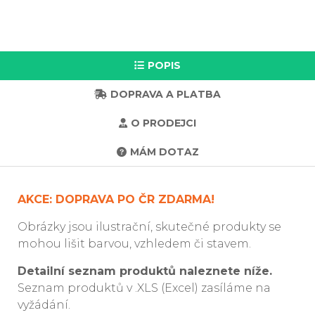
POPIS
DOPRAVA A PLATBA
O PRODEJCI
MÁM DOTAZ
AKCE: DOPRAVA PO ČR ZDARMA!
Obrázky jsou ilustrační, skutečné produkty se
mohou lišit barvou, vzhledem či stavem.
Detailní seznam produktů naleznete níže.
Seznam produktů v .XLS (Excel) zasíláme na
vyžádání.