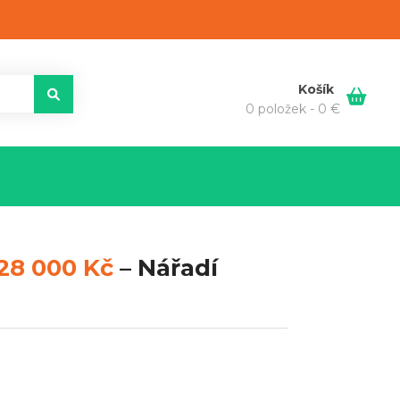
Košík
0 položek -
0
€
28 000 Kč
–
Nářadí