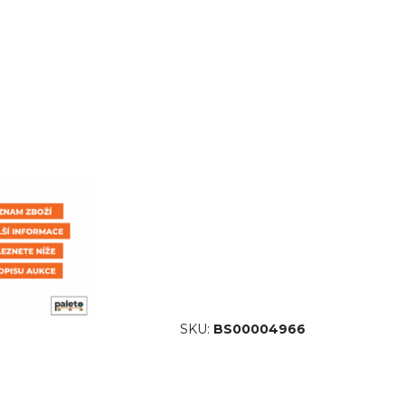
SKU:
BS00004966