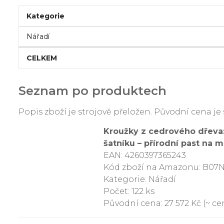
Kategorie
Nářadí
CELKEM
Seznam po produktech
Popis zboží je strojově přeložen. Původní cena 
Kroužky z cedrového dřeva:
šatníku – přírodní past na
EAN: 4260397365243
Kód zboží na Amazonu: B0
Kategorie: Nářadí
Počet: 122 ks
Původní cena: 27 572 Kč (~ cen