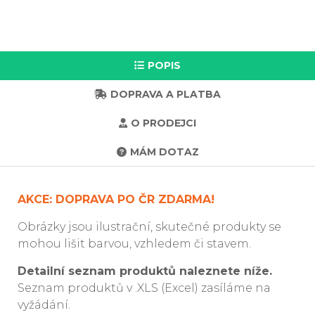
POPIS
DOPRAVA A PLATBA
O PRODEJCI
MÁM DOTAZ
AKCE: DOPRAVA PO ČR ZDARMA!
Obrázky jsou ilustrační, skutečné produkty se
mohou lišit barvou, vzhledem či stavem.
Detailní seznam produktů naleznete níže.
Seznam produktů v .XLS (Excel) zasíláme na
vyžádání.