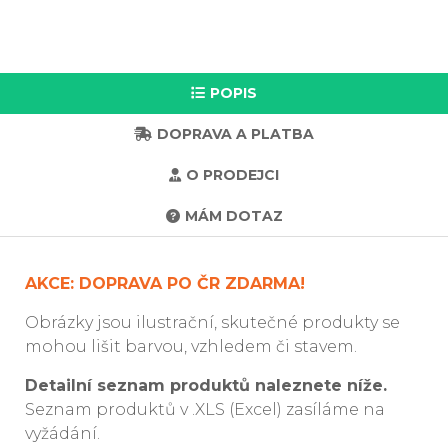
POPIS
DOPRAVA A PLATBA
O PRODEJCI
MÁM DOTAZ
AKCE: DOPRAVA PO ČR ZDARMA!
Obrázky jsou ilustrační, skutečné produkty se
mohou lišit barvou, vzhledem či stavem.
Detailní seznam produktů naleznete níže.
Seznam produktů v .XLS (Excel) zasíláme na
vyžádání.