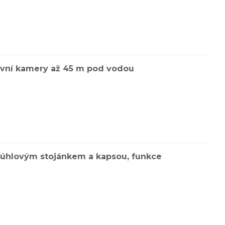
tovní kamery až 45 m pod vodou
ceúhlovým stojánkem a kapsou, funkce