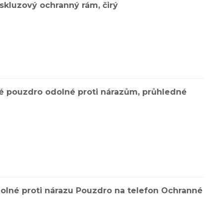
skluzový ochranný rám, čirý
vé pouzdro odolné proti nárazům, průhledné
dolné proti nárazu Pouzdro na telefon Ochranné