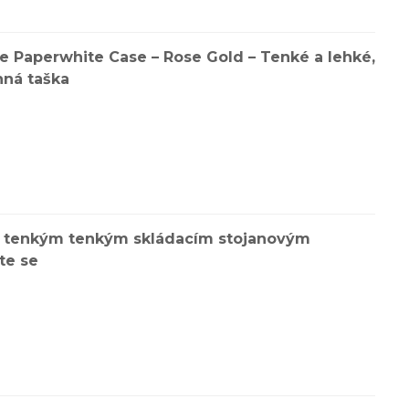
e Paperwhite Case – Rose Gold – Tenké a lehké,
nná taška
 tenkým tenkým skládacím stojanovým
te se