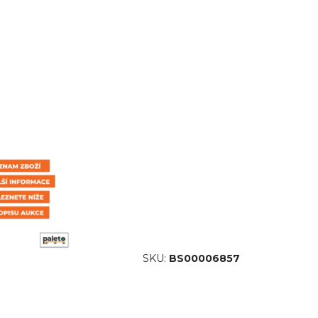
SKU:
BS00006857