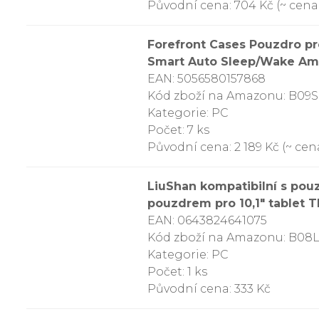
Původní cena: 704 Kč (~ cena 
Forefront Cases Pouzdro pr
Smart Auto Sleep/Wake Amaz
EAN: 5056580157868
Kód zboží na Amazonu: B09
Kategorie: PC
Počet: 7 ks
Původní cena: 2 189 Kč (~ cena
LiuShan kompatibilní s p
pouzdrem pro 10,1″ tablet 
EAN: 0643824641075
Kód zboží na Amazonu: B08
Kategorie: PC
Počet: 1 ks
Původní cena: 333 Kč