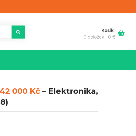
Košík
0 položek -
0
€
42 000 Kč
–
Elektronika,
8)