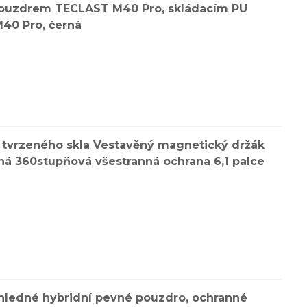
ouzdrem TECLAST M40 Pro, skládacím PU
40 Pro, černá
z tvrzeného skla Vestavěný magnetický držák
ná 360stupňová všestranná ochrana 6,1 palce
ůhledné hybridní pevné pouzdro, ochranné