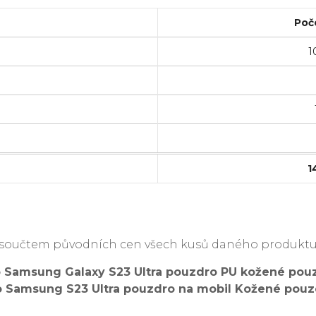
Poč
1
1
je součtem původních cen všech kusů daného produktu
 Samsung Galaxy S23 Ultra pouzdro PU kožené pouz
 pro Samsung S23 Ultra pouzdro na mobil Kožené pou