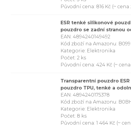
Původní cena: 816 Kč (~ cena z
ESR tenké silikonové pouzd
pouzdro se zadní stranou od
EAN: 4894240149492
Kód zboží na Amazonu: B09
Kategorie: Elektronika
Počet: 2 ks
Původní cena: 424 Kč (~ cena 
Transparentní pouzdro ESR 
pouzdro TPU, tenké a odolné
EAN: 4894240175378
Kód zboží na Amazonu: B0
Kategorie: Elektronika
Počet: 8 ks
Původní cena: 1 464 Kč (~ cena