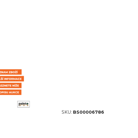
SKU:
BS00006786