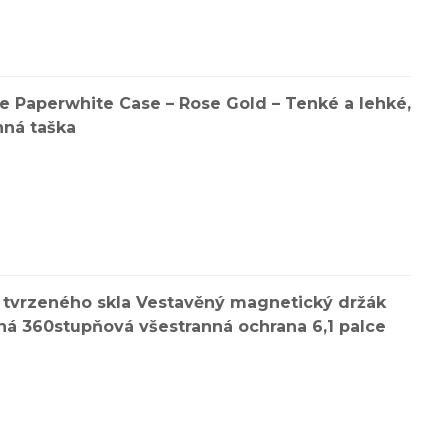
e Paperwhite Case – Rose Gold – Tenké a lehké,
nná taška
z tvrzeného skla Vestavěný magnetický držák
ná 360stupňová všestranná ochrana 6,1 palce