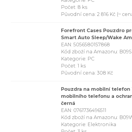
Kategorie: PC
Počet: 8 ks
Původní cena: 2 816 Kč (~ cena
Forefront Cases Pouzdro pr
Smart Auto Sleep/Wake Amaz
EAN: 5056580157868
Kód zboží na Amazonu: B09
Kategorie: PC
Počet: 1 ks
Původní cena: 308 Kč
Pouzdra na mobilní telefon
mobilního telefonu a ochra
černá
EAN: 0761736496511
Kód zboží na Amazonu: B0
Kategorie: Elektronika
Počet: 3 ks