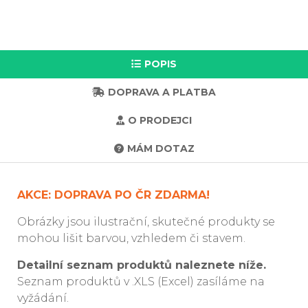
POPIS
DOPRAVA A PLATBA
O PRODEJCI
MÁM DOTAZ
AKCE: DOPRAVA PO ČR ZDARMA!
Obrázky jsou ilustrační, skutečné produkty se
mohou lišit barvou, vzhledem či stavem.
Detailní seznam produktů naleznete níže.
Seznam produktů v .XLS (Excel) zasíláme na
vyžádání.