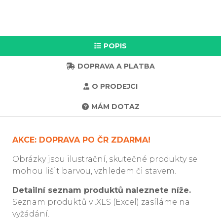
POPIS
DOPRAVA A PLATBA
O PRODEJCI
MÁM DOTAZ
AKCE: DOPRAVA PO ČR ZDARMA!
Obrázky jsou ilustrační, skutečné produkty se
mohou lišit barvou, vzhledem či stavem.
Detailní seznam produktů naleznete níže.
Seznam produktů v .XLS (Excel) zasíláme na
vyžádání.