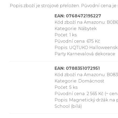
Popis zboží je strojově přeložen. Původní cena 
EAN: 0768472195227
Kód zboží na Amazonu: B0B
Kategorie: Nábytek
Počet: 1 ks
Původní cena: 675 Kč
Popis: UQTUKO Halloweenská
Party Karnevalová dekorace
EAN: 0788351072951
Kód zboží na Amazonu: B0
Kategorie: Domácnost
Počet: 5 ks
Původní cena: 2 565 Kč (~ cena
Popis: Magnetický držák na 
School (bílá)