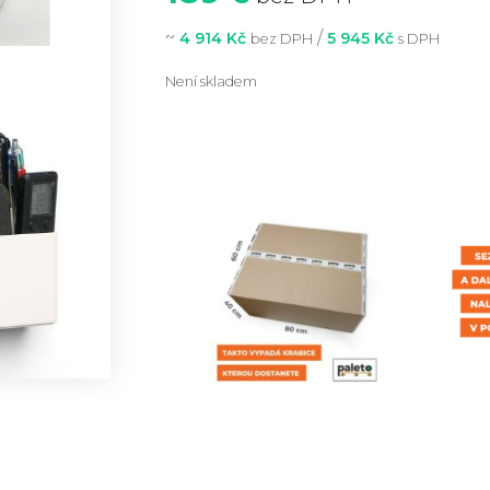
~
/
4 914 Kč
5 945 Kč
bez DPH
s DPH
Není skladem