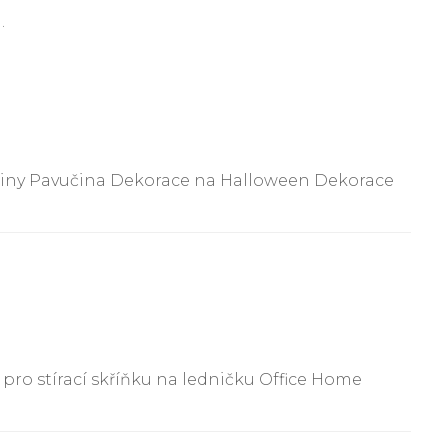
.
učiny Pavučina Dekorace na Halloween Dekorace
ro stírací skříňku na ledničku Office Home