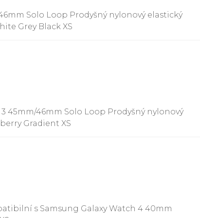
46mm Solo Loop Prodyšný nylonový elastický
ite Grey Black XS
ch 3 45mm/46mm Solo Loop Prodyšný nylonový
berry Gradient XS
mpatibilní s Samsung Galaxy Watch 4 40mm