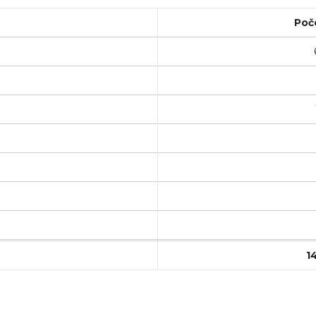
Poč
1