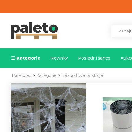
Kategorie
Novinky
Poslední šance
Aukce
Paleto.eu
>
Kategorie
>
Bezdrátové přístroje