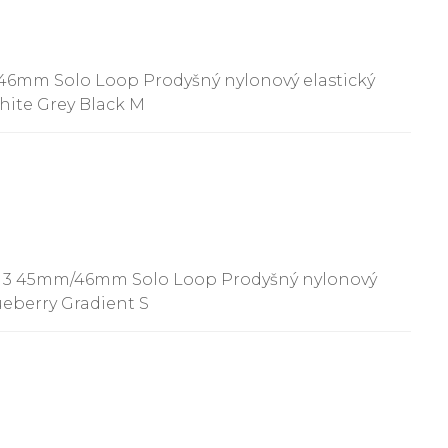
46mm Solo Loop Prodyšný nylonový elastický
ite Grey Black M
ch 3 45mm/46mm Solo Loop Prodyšný nylonový
eberry Gradient S