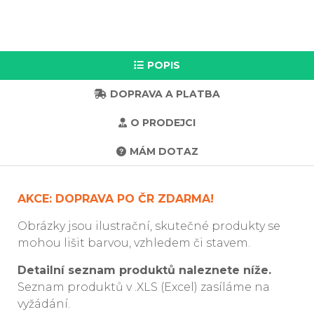
POPIS
DOPRAVA A PLATBA
O PRODEJCI
MÁM DOTAZ
AKCE: DOPRAVA PO ČR ZDARMA!
Obrázky jsou ilustrační, skutečné produkty se
mohou lišit barvou, vzhledem či stavem.
Detailní seznam produktů naleznete níže.
Seznam produktů v .XLS (Excel) zasíláme na
vyžádání.