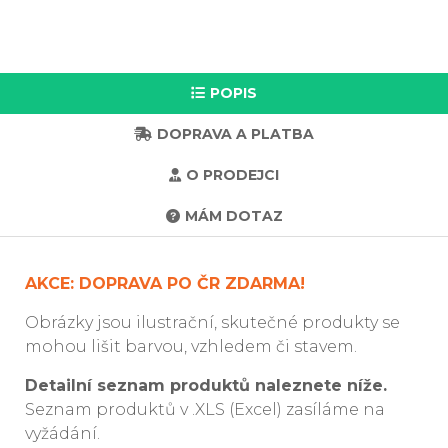
POPIS
DOPRAVA A PLATBA
O PRODEJCI
MÁM DOTAZ
AKCE: DOPRAVA PO ČR ZDARMA!
Obrázky jsou ilustrační, skutečné produkty se
mohou lišit barvou, vzhledem či stavem.
Detailní seznam produktů naleznete níže.
Seznam produktů v .XLS (Excel) zasíláme na
vyžádání.