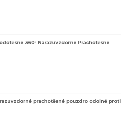
 Vodotěsné 360° Nárazuvzdorné Prachotěsné
árazuvzdorné prachotěsné pouzdro odolné proti