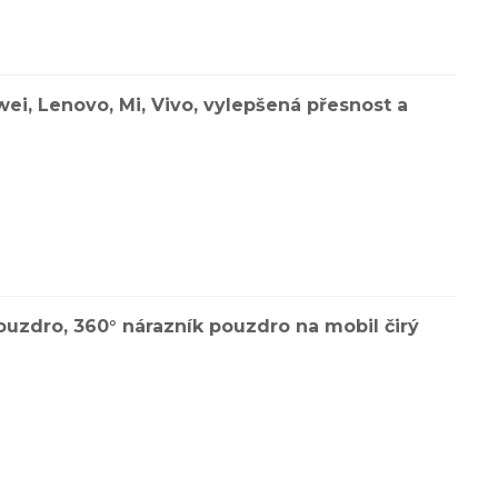
ei, Lenovo, Mi, Vivo, vylepšená přesnost a
uzdro, 360° nárazník pouzdro na mobil čirý