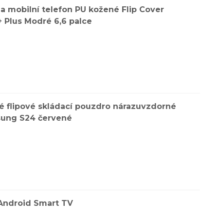
 mobilní telefon PU kožené Flip Cover
 Plus Modré 6,6 palce
 flipové skládací pouzdro nárazuvzdorné
sung S24 červené
 Android Smart TV