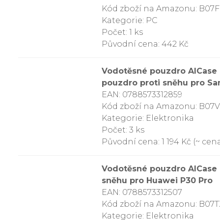
Kód zboží na Amazonu: B0
Kategorie: PC
Počet: 1 ks
Původní cena: 442 Kč
Vodotěsné pouzdro AICase p
pouzdro proti sněhu pro Sa
EAN: 0788573312859
Kód zboží na Amazonu: B07
Kategorie: Elektronika
Počet: 3 ks
Původní cena: 1 194 Kč (~ cena
Vodotěsné pouzdro AICase H
sněhu pro Huawei P30 Pro
EAN: 0788573312507
Kód zboží na Amazonu: B07
Kategorie: Elektronika