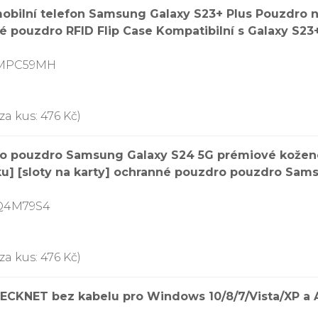
bilní telefon Samsung Galaxy S23+ Plus Pouzdro na
pouzdro RFID Flip Case Kompatibilní s Galaxy S23+
BMPC59MH
za kus: 476 Kč)
o pouzdro Samsung Galaxy S24 5G prémiové kožené
ku] [sloty na karty] ochranné pouzdro pouzdro Sam
CQ4M79S4
za kus: 476 Kč)
TECKNET bez kabelu pro Windows 10/8/7/Vista/XP a