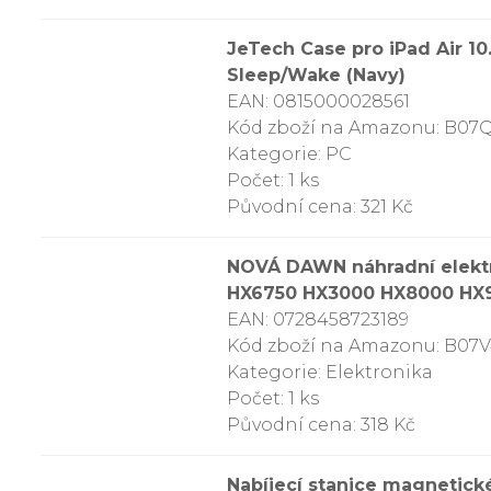
JeTech Case pro iPad Air 10
Sleep/Wake (Navy)
EAN: 0815000028561
Kód zboží na Amazonu: B0
Kategorie: PC
Počet: 1 ks
Původní cena: 321 Kč
NOVÁ DAWN náhradní elektri
HX6750 HX3000 HX8000 HX900
EAN: 0728458723189
Kód zboží na Amazonu: B0
Kategorie: Elektronika
Počet: 1 ks
Původní cena: 318 Kč
Nabíjecí stanice magnetické