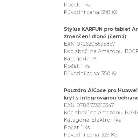
Počet: 1 ks
Původní cena: 398 Kč
Stylus KARFUN pro tablet An
zmenšení dlaně (černá)
EAN: 0726208595857
Kód zboží na Amazonu: B0
Kategorie: PC
Počet: 1 ks
Původní cena: 350 Kč
Pouzdro AICase pro Huawei 
kryt s integrovanou ochran
EAN: 0788573312347
Kód zboží na Amazonu: B07
Kategorie: Elektronika
Počet: 1 ks
Původní cena: 329 Kč