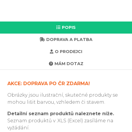
POPIS
DOPRAVA A PLATBA
O PRODEJCI
MÁM DOTAZ
AKCE: DOPRAVA PO ČR ZDARMA!
Obrázky jsou ilustrační, skutečné produkty se
mohou lišit barvou, vzhledem či stavem.
Detailní seznam produktů naleznete níže.
Seznam produktů v .XLS (Excel) zasíláme na
vyžádání.