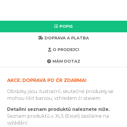
POPIS
DOPRAVA A PLATBA
O PRODEJCI
MÁM DOTAZ
AKCE: DOPRAVA PO ČR ZDARMA!
Obrázky jsou ilustrační, skutečné produkty se
mohou lišit barvou, vzhledem či stavem.
Detailní seznam produktů naleznete níže.
Seznam produktů v .XLS (Excel) zasíláme na
vyžádání.