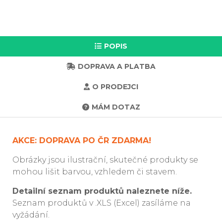
POPIS
DOPRAVA A PLATBA
O PRODEJCI
MÁM DOTAZ
AKCE: DOPRAVA PO ČR ZDARMA!
Obrázky jsou ilustrační, skutečné produkty se
mohou lišit barvou, vzhledem či stavem.
Detailní seznam produktů naleznete níže.
Seznam produktů v .XLS (Excel) zasíláme na
vyžádání.