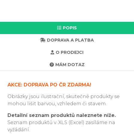
POPIS
DOPRAVA A PLATBA
O PRODEJCI
MÁM DOTAZ
AKCE: DOPRAVA PO ČR ZDARMA!
Obrázky jsou ilustrační, skutečné produkty se
mohou lišit barvou, vzhledem či stavem.
Detailní seznam produktů naleznete níže.
Seznam produktů v .XLS (Excel) zasíláme na
vyžádání.