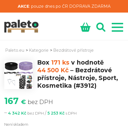
AKCE
: pouze dnes po ČR DOPRAVA ZDARMA
Paleto.eu
>
Kategorie
>
Bezdrátové přístroje
Box
171 ks
v hodnotě
44 500 Kč
–
Bezdrátové
přístroje, Nástroje, Sport,
Kosmetika
(#3912)
167
€
bez DPH
~
/
4 342 Kč
5 253 Kč
bez DPH
s DPH
Není skladem