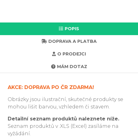
POPIS
DOPRAVA A PLATBA
O PRODEJCI
MÁM DOTAZ
AKCE: DOPRAVA PO ČR ZDARMA!
Obrázky jsou ilustrační, skutečné produkty se
mohou lišit barvou, vzhledem či stavem.
Detailní seznam produktů naleznete níže.
Seznam produktů v .XLS (Excel) zasíláme na
vyžádání.