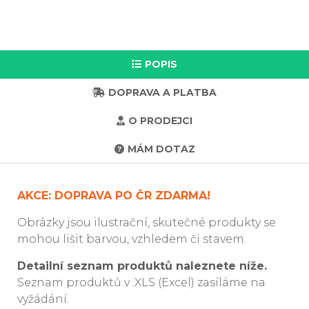
POPIS
DOPRAVA A PLATBA
O PRODEJCI
MÁM DOTAZ
AKCE: DOPRAVA PO ČR ZDARMA!
Obrázky jsou ilustrační, skutečné produkty se
mohou lišit barvou, vzhledem či stavem.
Detailní seznam produktů naleznete níže.
Seznam produktů v .XLS (Excel) zasíláme na
vyžádání.