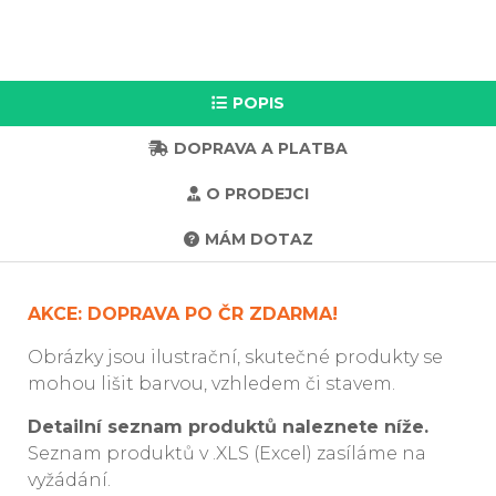
POPIS
DOPRAVA A PLATBA
O PRODEJCI
MÁM DOTAZ
AKCE: DOPRAVA PO ČR ZDARMA!
Obrázky jsou ilustrační, skutečné produkty se
mohou lišit barvou, vzhledem či stavem.
Detailní seznam produktů naleznete níže.
Seznam produktů v .XLS (Excel) zasíláme na
vyžádání.