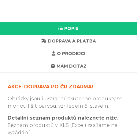
POPIS
DOPRAVA A PLATBA
O PRODEJCI
MÁM DOTAZ
AKCE: DOPRAVA PO ČR ZDARMA!
Obrázky jsou ilustrační, skutečné produkty se
mohou lišit barvou, vzhledem či stavem.
Detailní seznam produktů naleznete níže.
Seznam produktů v .XLS (Excel) zasíláme na
vyžádání.