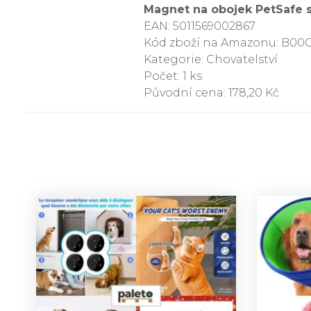
Magnet na obojek PetSafe s
EAN: 5011569002867
Kód zboží na Amazonu: B0
Kategorie: Chovatelství
Počet: 1 ks
Původní cena: 178,20 Kč