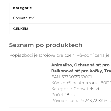
Kategorie
Chovatelství
CELKEM
Seznam po produktech
Popis zboží je strojově přeložen. Původní cena 
Animalito, Ochranná síť pro 
Balkonová síť pro kočky, Tr
EAN: 3770035769001
Kód zboží na Amazonu: B0
Kategorie: Chovatelství
Počet: 18 ks
Původní cena: 9 243,72 Kč (~ c