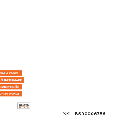
SKU:
BS00006356