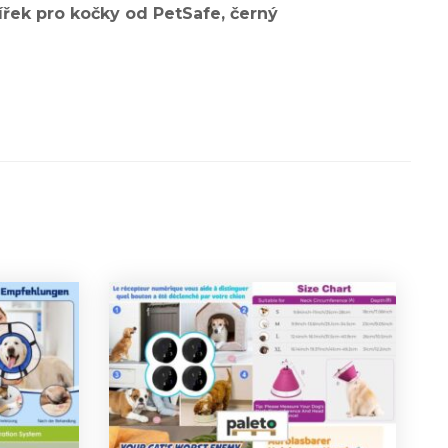
řek pro kočky od PetSafe, černý