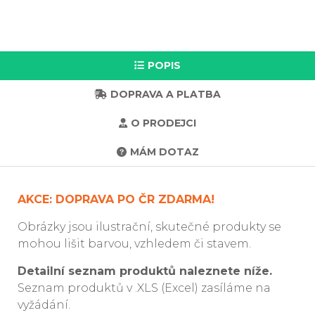
POPIS
DOPRAVA A PLATBA
O PRODEJCI
MÁM DOTAZ
AKCE: DOPRAVA PO ČR ZDARMA!
Obrázky jsou ilustrační, skutečné produkty se
mohou lišit barvou, vzhledem či stavem.
Detailní seznam produktů naleznete níže.
Seznam produktů v .XLS (Excel) zasíláme na
vyžádání.