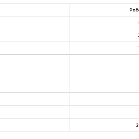
Poč
2