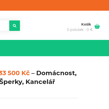
Košík
0 položek -
0
€
33 500 Kč
–
Domácnost,
 Šperky, Kancelář