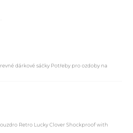
.
arevné dárkové sáčky Potřeby pro ozdoby na
uzdro Retro Lucky Clover Shockproof with