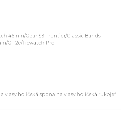
ch 46mm/Gear S3 Frontier/Classic Bands
mm/GT 2e/Ticwatch Pro
 vlasy holičská spona na vlasy holičská rukojeť