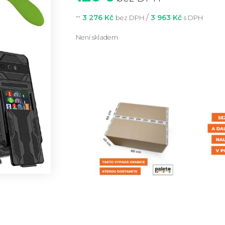
~
/
3 276 Kč
3 963 Kč
bez DPH
s DPH
Není skladem