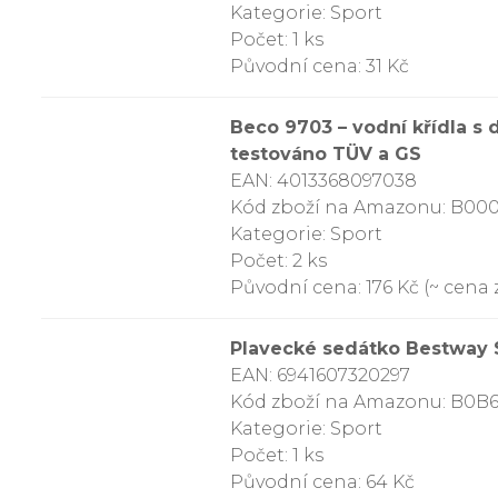
Kategorie: Sport
Počet: 1 ks
Původní cena: 31 Kč
Beco 9703 – vodní křídla s
testováno TÜV a GS
EAN: 4013368097038
Kód zboží na Amazonu: B0
Kategorie: Sport
Počet: 2 ks
Původní cena: 176 Kč (~ cena 
Plavecké sedátko Bestway 
EAN: 6941607320297
Kód zboží na Amazonu: B0B
Kategorie: Sport
Počet: 1 ks
Původní cena: 64 Kč