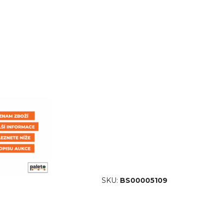
SKU:
BS00005109