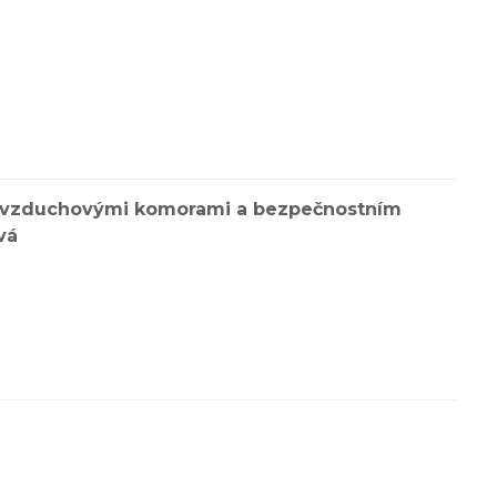
mi vzduchovými komorami a bezpečnostním
vá