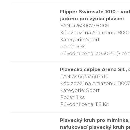
Flipper Swimsafe 1010 – vo
jádrem pro výuku plavání
EAN: 4260007760109
Kód zboží na Amazonu: B0
Kategorie: Sport
Počet: 6 ks
Původní cena: 2 850 Kč (~ cen
Plavecká čepice Arena SIL, č
EAN: 3468333887410
Kód zboží na Amazonu: B0
Kategorie: Sport
Počet: 1 ks
Původní cena: 119 Kč
Plavecký kruh pro miminka,
nafukovací plavecký kruh pr