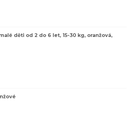
é děti od 2 do 6 let, 15-30 kg, oranžová,
anžové