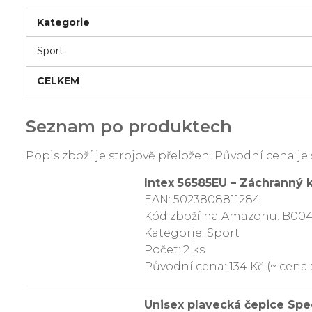
Kategorie
Sport
CELKEM
Seznam po produktech
Popis zboží je strojově přeložen. Původní cena 
Intex 56585EU – Záchranný k
EAN: 5023808811284
Kód zboží na Amazonu: B0
Kategorie: Sport
Počet: 2 ks
Původní cena: 134 Kč (~ cena z
Unisex plavecká čepice Spe