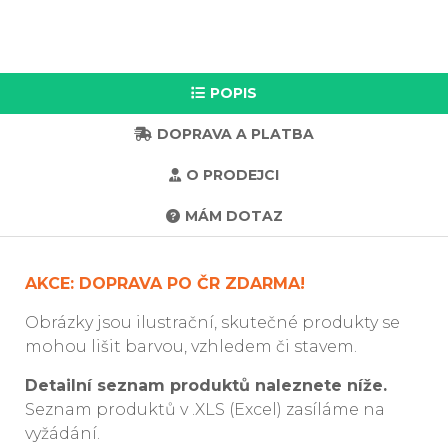
POPIS
DOPRAVA A PLATBA
O PRODEJCI
MÁM DOTAZ
AKCE: DOPRAVA PO ČR ZDARMA!
Obrázky jsou ilustrační, skutečné produkty se
mohou lišit barvou, vzhledem či stavem.
Detailní seznam produktů naleznete níže.
Seznam produktů v .XLS (Excel) zasíláme na
vyžádání.