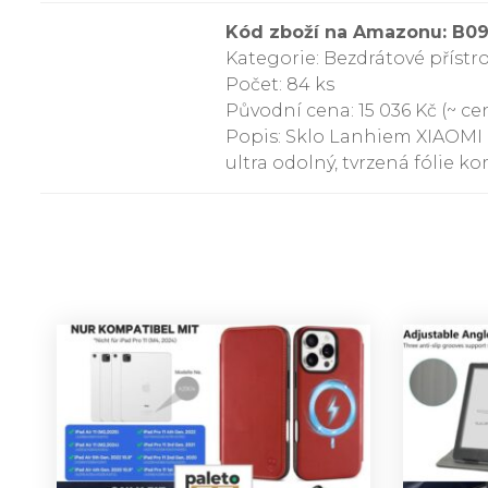
Kód zboží na Amazonu: B0
Kategorie: Bezdrátové přístr
Počet: 84 ks
Původní cena: 15 036 Kč (~ cen
Popis: Sklo Lanhiem XIAOMI R
ultra odolný, tvrzená fólie k