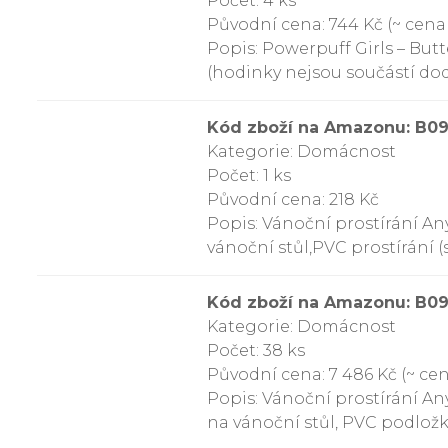
Počet: 4 ks
Původní cena: 744 Kč (~ cena 
Popis: Powerpuff Girls – Butt
(hodinky nejsou součástí do
Kód zboží na Amazonu: B
Kategorie: Domácnost
Počet: 1 ks
Původní cena: 218 Kč
Popis: Vánoční prostírání An
vánoční stůl,PVC prostírání 
Kód zboží na Amazonu: B
Kategorie: Domácnost
Počet: 38 ks
Původní cena: 7 486 Kč (~ cena
Popis: Vánoční prostírání Any
na vánoční stůl, PVC podložk