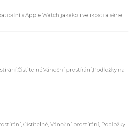
tibilní s Apple Watch jakékoli velikosti a série
tírání,Čistitelné,Vánoční prostírání,Podložky na
stírání, Čistitelné, Vánoční prostírání, Podložky