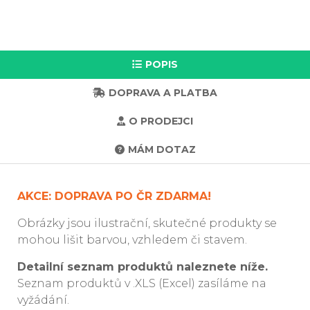
POPIS
DOPRAVA A PLATBA
O PRODEJCI
MÁM DOTAZ
AKCE: DOPRAVA PO ČR ZDARMA!
Obrázky jsou ilustrační, skutečné produkty se
mohou lišit barvou, vzhledem či stavem.
Detailní seznam produktů naleznete níže.
Seznam produktů v .XLS (Excel) zasíláme na
vyžádání.