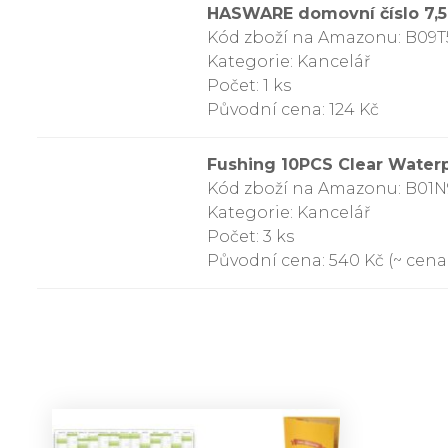
HASWARE domovní číslo 7,5 
Kód zboží na Amazonu: B09
Kategorie: Kancelář
Počet: 1 ks
Původní cena: 124 Kč
Fushing 10PCS Clear Waterp
Kód zboží na Amazonu: B01
Kategorie: Kancelář
Počet: 3 ks
Původní cena: 540 Kč (~ cena 