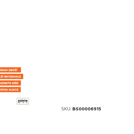
SKU:
BS00006915