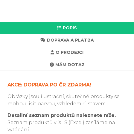
POPIS
DOPRAVA A PLATBA
O PRODEJCI
MÁM DOTAZ
AKCE: DOPRAVA PO ČR ZDARMA!
Obrázky jsou ilustrační, skutečné produkty se
mohou lišit barvou, vzhledem či stavem.
Detailní seznam produktů naleznete níže.
Seznam produktů v .XLS (Excel) zasíláme na
vyžádání.