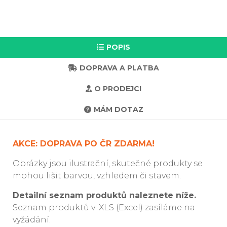
POPIS
DOPRAVA A PLATBA
O PRODEJCI
MÁM DOTAZ
AKCE: DOPRAVA PO ČR ZDARMA!
Obrázky jsou ilustrační, skutečné produkty se
mohou lišit barvou, vzhledem či stavem.
Detailní seznam produktů naleznete níže.
Seznam produktů v .XLS (Excel) zasíláme na
vyžádání.