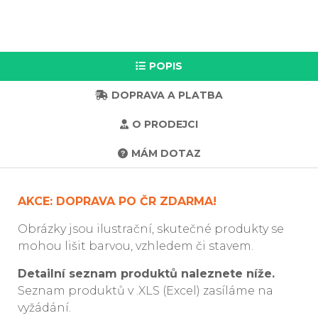
POPIS
DOPRAVA A PLATBA
O PRODEJCI
MÁM DOTAZ
AKCE: DOPRAVA PO ČR ZDARMA!
Obrázky jsou ilustrační, skutečné produkty se
mohou lišit barvou, vzhledem či stavem.
Detailní seznam produktů naleznete níže.
Seznam produktů v .XLS (Excel) zasíláme na
vyžádání.