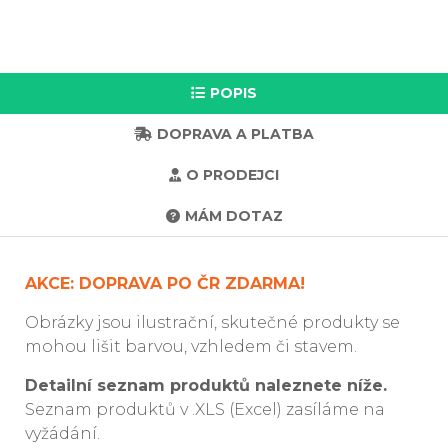
POPIS
DOPRAVA A PLATBA
O PRODEJCI
MÁM DOTAZ
AKCE: DOPRAVA PO ČR ZDARMA!
Obrázky jsou ilustrační, skutečné produkty se
mohou lišit barvou, vzhledem či stavem.
Detailní seznam produktů naleznete níže.
Seznam produktů v .XLS (Excel) zasíláme na
vyžádání.