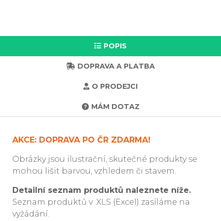
POPIS
DOPRAVA A PLATBA
O PRODEJCI
MÁM DOTAZ
AKCE: DOPRAVA PO ČR ZDARMA!
Obrázky jsou ilustrační, skutečné produkty se
mohou lišit barvou, vzhledem či stavem.
Detailní seznam produktů naleznete níže.
Seznam produktů v .XLS (Excel) zasíláme na
vyžádání.