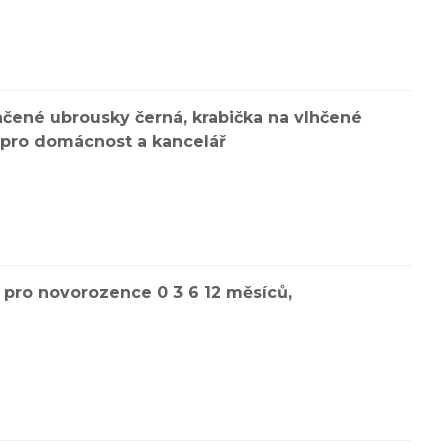
lhčené ubrousky černá, krabička na vlhčené
 pro domácnost a kancelář
pro novorozence 0 3 6 12 měsíců,