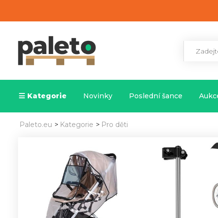
Kategorie
Novinky
Poslední šance
Aukce
Paleto.eu
>
Kategorie
>
Pro děti