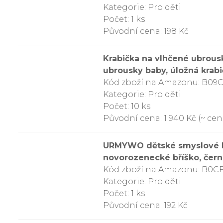
Kategorie: Pro děti
Počet: 1 ks
Původní cena: 198 Kč
Krabička na vlhčené ubrousk
ubrousky baby, úložná krab
Kód zboží na Amazonu: B0
Kategorie: Pro děti
Počet: 10 ks
Původní cena: 1 940 Kč (~ cena
URMYWO dětské smyslové kní
novorozenecké bříško, černo
Kód zboží na Amazonu: B0C
Kategorie: Pro děti
Počet: 1 ks
Původní cena: 192 Kč