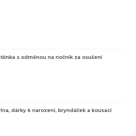
stěnka s odměnou na nočník za osušení
na, dárky k narození, bryndáček a kousací