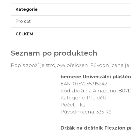
Kategorie
Pro děti
CELKEM
Seznam po produktech
Popis zboží je strojově přeložen. Původní cena 
bemece Univerzální pláštěn
EAN: 0757255315242
Kód zboží na Amazonu: B07
Kategorie: Pro děti
Počet: 1 ks
Původní cena: 335 Kč
Držák na deštník Flexzion p