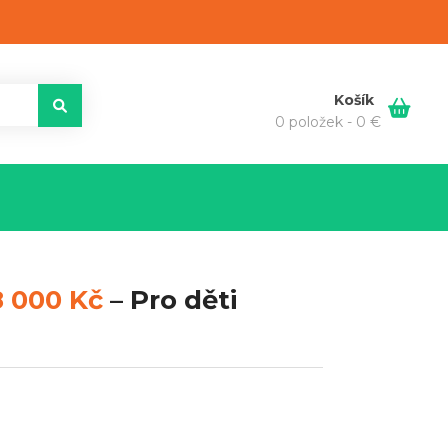
Košík
0 položek -
0
€
8 000 Kč
–
Pro děti