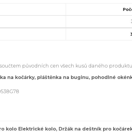
Poč
je součtem původních cen všech kusů daného produktu
ka na kočárky, pláštěnka na buginu, pohodlné okénk
D538G78
ro kolo Elektrické kolo, Držák na deštník pro kočáre