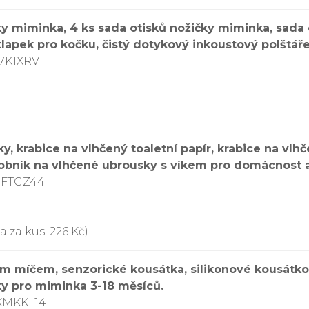
čky miminka, 4 ks sada otisků nožičky miminka, sada
 tlapek pro kočku, čistý dotykový inkoustový polštá
27K1XRV
y, krabice na vlhčený toaletní papír, krabice na vlh
sobník na vlhčené ubrousky s víkem pro domácnost 
CFTGZ44
 za kus: 226 Kč)
m míčem, senzorické kousátka, silikonové kousátko,
čky pro miminka 3-18 měsíců.
KMKKL14