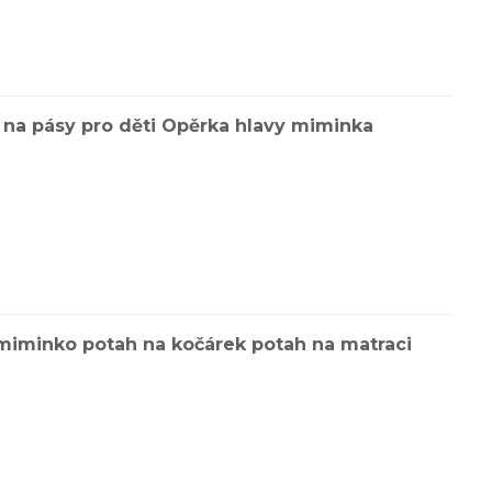
na pásy pro děti Opěrka hlavy miminka
 miminko potah na kočárek potah na matraci