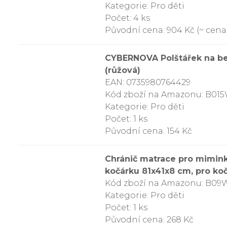
Kategorie: Pro děti
Počet: 4 ks
Původní cena: 904 Kč (~ cena 
CYBERNOVA Polštářek na be
(růžová)
EAN: 0735980764429
Kód zboží na Amazonu: B01
Kategorie: Pro děti
Počet: 1 ks
Původní cena: 154 Kč
Chránič matrace pro mimink
kočárku 81x41x8 cm, pro koč
Kód zboží na Amazonu: B09
Kategorie: Pro děti
Počet: 1 ks
Původní cena: 268 Kč