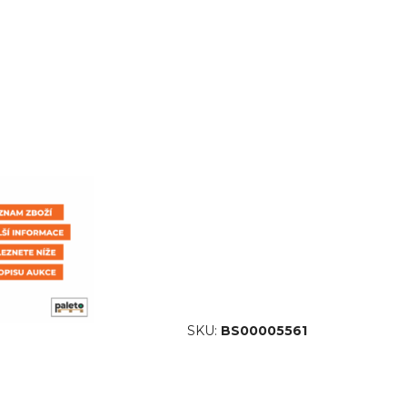
SKU:
BS00005561