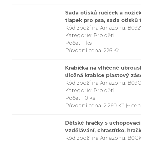
Sada otisků ručiček a noži
tlapek pro psa, sada otisků
Kód zboží na Amazonu: B09
Kategorie: Pro děti
Počet: 1 ks
Původní cena: 226 Kč
Krabička na vlhčené ubrousk
úložná krabice plastový zá
Kód zboží na Amazonu: B09
Kategorie: Pro děti
Počet: 10 ks
Původní cena: 2 260 Kč (~ cena
Dětské hračky s uchopovací
vzdělávání, chrastítko, hra
Kód zboží na Amazonu: B0C