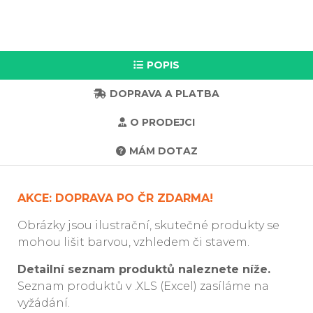
POPIS
DOPRAVA A PLATBA
O PRODEJCI
MÁM DOTAZ
AKCE: DOPRAVA PO ČR ZDARMA!
Obrázky jsou ilustrační, skutečné produkty se
mohou lišit barvou, vzhledem či stavem.
Detailní seznam produktů naleznete níže.
Seznam produktů v .XLS (Excel) zasíláme na
vyžádání.