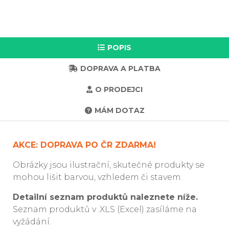
POPIS
DOPRAVA A PLATBA
O PRODEJCI
MÁM DOTAZ
AKCE: DOPRAVA PO ČR ZDARMA!
Obrázky jsou ilustrační, skutečné produkty se
mohou lišit barvou, vzhledem či stavem.
Detailní seznam produktů naleznete níže.
Seznam produktů v .XLS (Excel) zasíláme na
vyžádání.