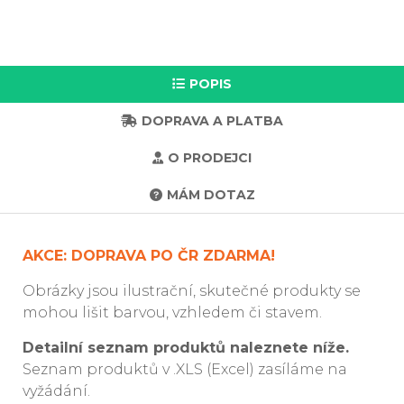
POPIS
DOPRAVA A PLATBA
O PRODEJCI
MÁM DOTAZ
AKCE: DOPRAVA PO ČR ZDARMA!
Obrázky jsou ilustrační, skutečné produkty se
mohou lišit barvou, vzhledem či stavem.
Detailní seznam produktů naleznete níže.
Seznam produktů v .XLS (Excel) zasíláme na
vyžádání.