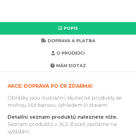
POPIS
DOPRAVA A PLATBA
O PRODEJCI
MÁM DOTAZ
AKCE: DOPRAVA PO ČR ZDARMA!
Obrázky jsou ilustrační, skutečné produkty se
mohou lišit barvou, vzhledem či stavem.
Detailní seznam produktů naleznete níže.
Seznam produktů v .XLS (Excel) zasíláme na
vyžádání.