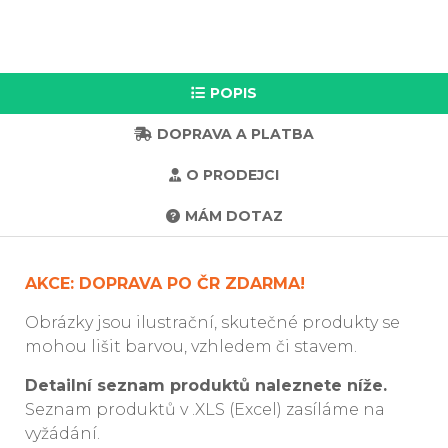
POPIS
DOPRAVA A PLATBA
O PRODEJCI
MÁM DOTAZ
AKCE: DOPRAVA PO ČR ZDARMA!
Obrázky jsou ilustrační, skutečné produkty se
mohou lišit barvou, vzhledem či stavem.
Detailní seznam produktů naleznete níže.
Seznam produktů v .XLS (Excel) zasíláme na
vyžádání.