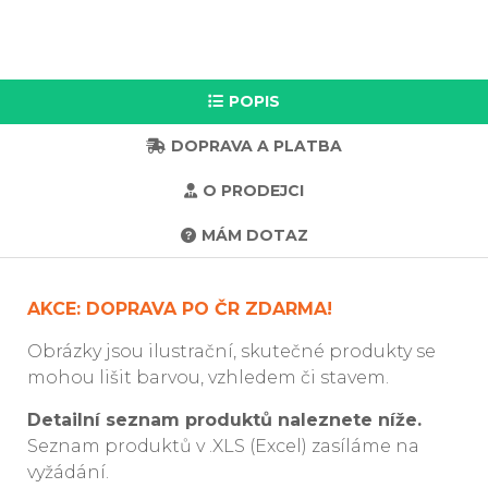
POPIS
DOPRAVA A PLATBA
O PRODEJCI
MÁM DOTAZ
AKCE: DOPRAVA PO ČR ZDARMA!
Obrázky jsou ilustrační, skutečné produkty se
mohou lišit barvou, vzhledem či stavem.
Detailní seznam produktů naleznete níže.
Seznam produktů v .XLS (Excel) zasíláme na
vyžádání.