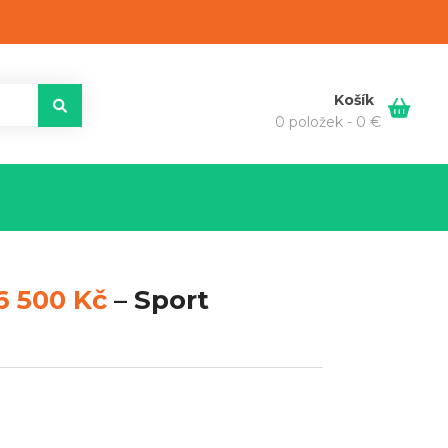
Košík
0 položek -
0
€
6 500 Kč
–
Sport