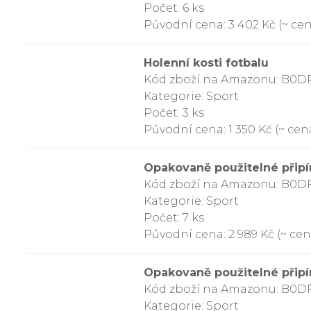
Počet: 6 ks
Původní cena: 3 402 Kč (~ cen
Holenní kosti fotbalu
Kód zboží na Amazonu: B0
Kategorie: Sport
Počet: 3 ks
Původní cena: 1 350 Kč (~ cen
Opakovaně použitelné připín
Kód zboží na Amazonu: B0D
Kategorie: Sport
Počet: 7 ks
Původní cena: 2 989 Kč (~ cen
Opakovaně použitelné připín
Kód zboží na Amazonu: B0
Kategorie: Sport