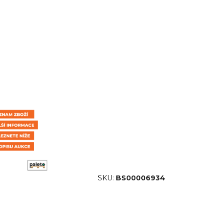
SKU:
BS00006934