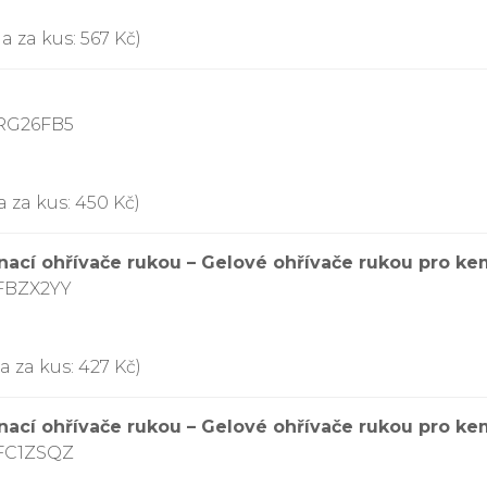
a za kus: 567 Kč)
DRG26FB5
a za kus: 450 Kč)
ací ohřívače rukou – Gelové ohřívače rukou pro kem
FBZX2YY
a za kus: 427 Kč)
ací ohřívače rukou – Gelové ohřívače rukou pro kem
DFC1ZSQZ