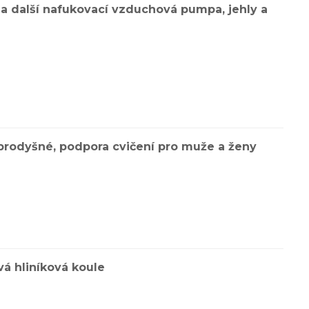
o a další nafukovací vzduchová pumpa, jehly a
, prodyšné, podpora cvičení pro muže a ženy
á hliníková koule