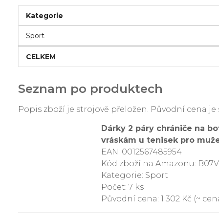
Kategorie
Sport
CELKEM
Seznam po produktech
Popis zboží je strojově přeložen. Původní cena 
Dárky 2 páry chrániče na bot
vráskám u tenisek pro muž
EAN: 0012567485954
Kód zboží na Amazonu: B07
Kategorie: Sport
Počet: 7 ks
Původní cena: 1 302 Kč (~ cena