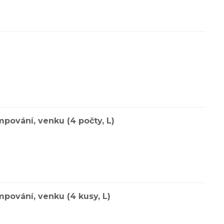
pování, venku (4 počty, L)
pování, venku (4 kusy, L)