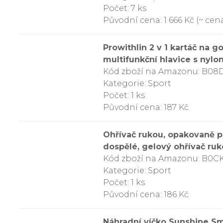
Počet: 7 ks
Původní cena: 1 666 Kč (~ cena
Prowithlin 2 v 1 kartáč na 
multifunkční hlavice s nylo
Kód zboží na Amazonu: B0
Kategorie: Sport
Počet: 1 ks
Původní cena: 187 Kč
Ohřívač rukou, opakovaně pou
dospělé, gelový ohřívač ru
Kód zboží na Amazonu: B0
Kategorie: Sport
Počet: 1 ks
Původní cena: 186 Kč
Náhradní víčko Sunshine Sm