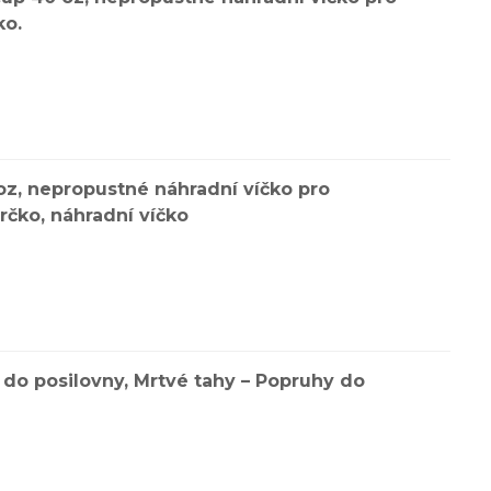
ko.
oz, nepropustné náhradní víčko pro
brčko, náhradní víčko
 do posilovny, Mrtvé tahy – Popruhy do