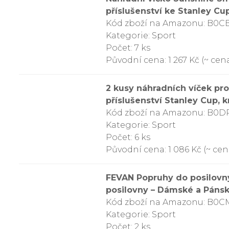
příslušenství ke Stanley Cu
Kód zboží na Amazonu: B0
Kategorie: Sport
Počet: 7 ks
Původní cena: 1 267 Kč (~ cena
2 kusy náhradních víček pro
příslušenství Stanley Cup, k
Kód zboží na Amazonu: B0
Kategorie: Sport
Počet: 6 ks
Původní cena: 1 086 Kč (~ cena
FEVAN Popruhy do posilovny,
posilovny – Dámské a Pánsk
Kód zboží na Amazonu: B0
Kategorie: Sport
Počet: 2 ks