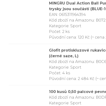
MINGRU Dual Action Ball Pum
trysky jsou součástí (BLUE-1
EAN: 0615311964394
Kód zboží na Amazonu: B0
Kategorie: Sport
Počet: 2 ks
Původní cena: 120 Kč (~ cena 
Glofit protiskluzové rukavi
(černé saze, L)
Kód zboží na Amazonu: B0C6
Kategorie: Sport
Počet: 4 ks
Původní cena: 2 484 Kč (~ cen
100 kusů 0,50 palcové pevn
Kód zboží na Amazonu: B0D
Kategorie: Sport