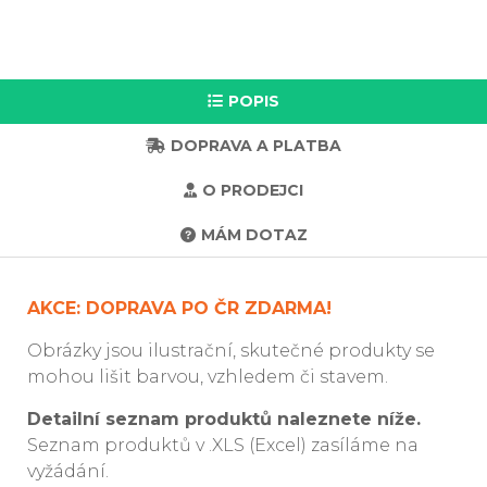
POPIS
DOPRAVA A PLATBA
O PRODEJCI
MÁM DOTAZ
AKCE: DOPRAVA PO ČR ZDARMA!
Obrázky jsou ilustrační, skutečné produkty se
mohou lišit barvou, vzhledem či stavem.
Detailní seznam produktů naleznete níže.
Seznam produktů v .XLS (Excel) zasíláme na
vyžádání.