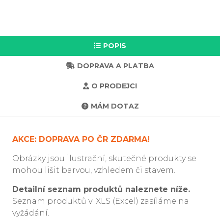
POPIS
DOPRAVA A PLATBA
O PRODEJCI
MÁM DOTAZ
AKCE: DOPRAVA PO ČR ZDARMA!
Obrázky jsou ilustrační, skutečné produkty se
mohou lišit barvou, vzhledem či stavem.
Detailní seznam produktů naleznete níže.
Seznam produktů v .XLS (Excel) zasíláme na
vyžádání.